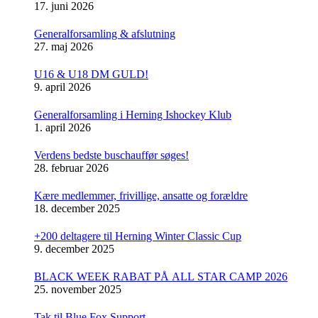
17. juni 2026
Generalforsamling & afslutning
27. maj 2026
U16 & U18 DM GULD!
9. april 2026
Generalforsamling i Herning Ishockey Klub
1. april 2026
Verdens bedste buschauffør søges!
28. februar 2026
Kære medlemmer, frivillige, ansatte og forældre
18. december 2025
+200 deltagere til Herning Winter Classic Cup
9. december 2025
BLACK WEEK RABAT PÅ ALL STAR CAMP 2026
25. november 2025
Tak til Blue Fox Support