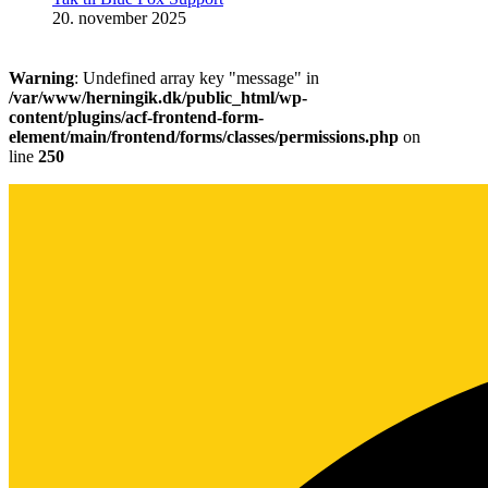
20. november 2025
Warning
: Undefined array key "message" in
/var/www/herningik.dk/public_html/wp-
content/plugins/acf-frontend-form-
element/main/frontend/forms/classes/permissions.php
on
line
250