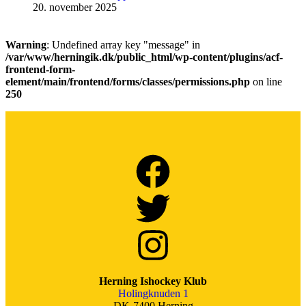
20. november 2025
Warning
: Undefined array key "message" in
/var/www/herningik.dk/public_html/wp-content/plugins/acf-
frontend-form-
element/main/frontend/forms/classes/permissions.php
on line
250
Herning Ishockey Klub
Holingknuden 1
DK-7400 Herning