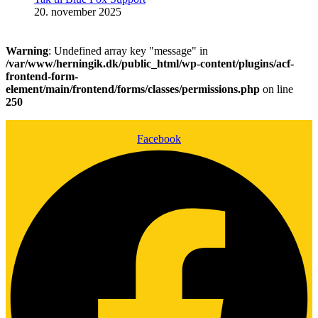
20. november 2025
Warning
: Undefined array key "message" in
/var/www/herningik.dk/public_html/wp-content/plugins/acf-
frontend-form-
element/main/frontend/forms/classes/permissions.php
on line
250
Facebook