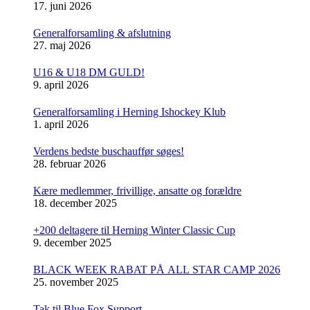
17. juni 2026
Generalforsamling & afslutning
27. maj 2026
U16 & U18 DM GULD!
9. april 2026
Generalforsamling i Herning Ishockey Klub
1. april 2026
Verdens bedste buschauffør søges!
28. februar 2026
Kære medlemmer, frivillige, ansatte og forældre
18. december 2025
+200 deltagere til Herning Winter Classic Cup
9. december 2025
BLACK WEEK RABAT PÅ ALL STAR CAMP 2026
25. november 2025
Tak til Blue Fox Support