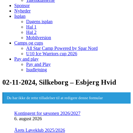
Talentklasserne
Sponsor
Nyheder
Isplan
Dagens isplan
Hal 1
Hal 2
Mobilversion
Camps og cups
All Star Camp Powered by Spar Nord
U10 Ice Warriors cup 2026
Pay and play
Pay and Play
Isudlejning
02-11-2024, Silkeborg – Esbjerg Hvid
Du har ikke de rette tilladelser til at redigere denne formular
Kontingent for sæsonen 2026/2027
6. august 2026
Årets Løveklub 2025/2026