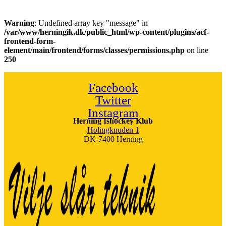
Warning
: Undefined array key "message" in
/var/www/herningik.dk/public_html/wp-content/plugins/acf-
frontend-form-
element/main/frontend/forms/classes/permissions.php
on line
250
Facebook
Twitter
Instagram
Herning Ishockey Klub
Holingknuden 1
DK-7400 Herning