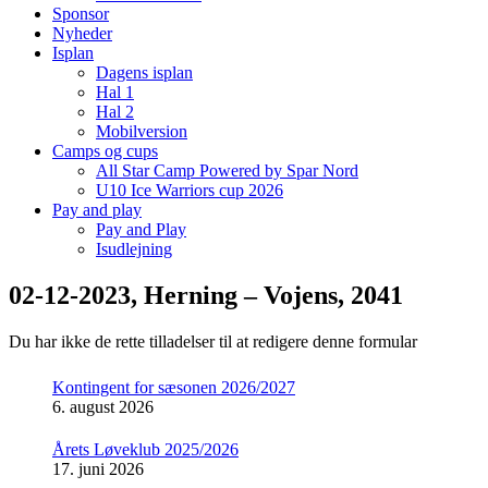
Sponsor
Nyheder
Isplan
Dagens isplan
Hal 1
Hal 2
Mobilversion
Camps og cups
All Star Camp Powered by Spar Nord
U10 Ice Warriors cup 2026
Pay and play
Pay and Play
Isudlejning
02-12-2023, Herning – Vojens, 2041
Du har ikke de rette tilladelser til at redigere denne formular
Kontingent for sæsonen 2026/2027
6. august 2026
Årets Løveklub 2025/2026
17. juni 2026