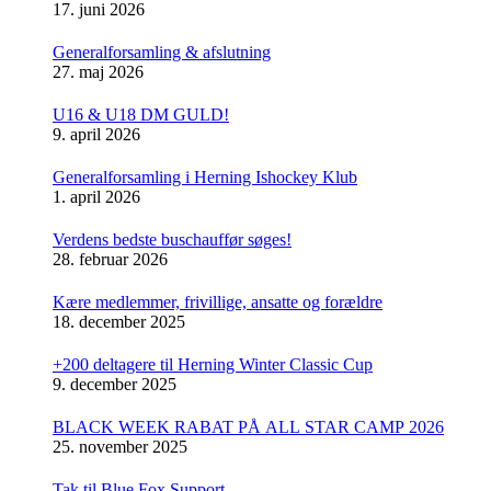
17. juni 2026
Generalforsamling & afslutning
27. maj 2026
U16 & U18 DM GULD!
9. april 2026
Generalforsamling i Herning Ishockey Klub
1. april 2026
Verdens bedste buschauffør søges!
28. februar 2026
Kære medlemmer, frivillige, ansatte og forældre
18. december 2025
+200 deltagere til Herning Winter Classic Cup
9. december 2025
BLACK WEEK RABAT PÅ ALL STAR CAMP 2026
25. november 2025
Tak til Blue Fox Support