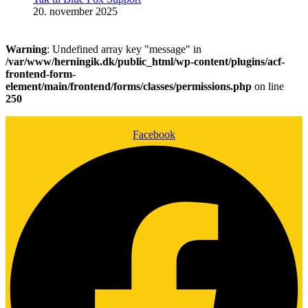
20. november 2025
Warning
: Undefined array key "message" in
/var/www/herningik.dk/public_html/wp-content/plugins/acf-
frontend-form-
element/main/frontend/forms/classes/permissions.php
on line
250
Facebook