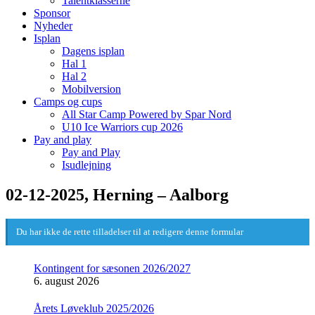
Talentklasserne
Sponsor
Nyheder
Isplan
Dagens isplan
Hal 1
Hal 2
Mobilversion
Camps og cups
All Star Camp Powered by Spar Nord
U10 Ice Warriors cup 2026
Pay and play
Pay and Play
Isudlejning
02-12-2025, Herning – Aalborg
Du har ikke de rette tilladelser til at redigere denne formular
Kontingent for sæsonen 2026/2027
6. august 2026
Årets Løveklub 2025/2026