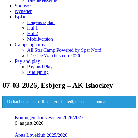
Talentklasserne
Sponsor
Nyheder
Isplan
Dagens isplan
Hal 1
Hal 2
Mobilversion
Camps og cups
All Star Camp Powered by Spar Nord
U10 Ice Warriors cup 2026
Pay and play
Pay and Play
Isudlejning
07-03-2026, Esbjerg – AK Ishockey
Du har ikke de rette tilladelser til at redigere denne formular
Kontingent for sæsonen 2026/2027
6. august 2026
Årets Løveklub 2025/2026