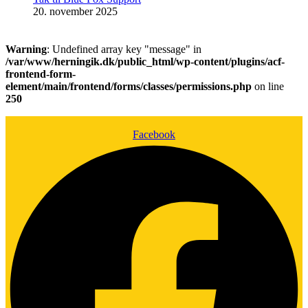
20. november 2025
Warning
: Undefined array key "message" in
/var/www/herningik.dk/public_html/wp-content/plugins/acf-
frontend-form-
element/main/frontend/forms/classes/permissions.php
on line
250
Facebook