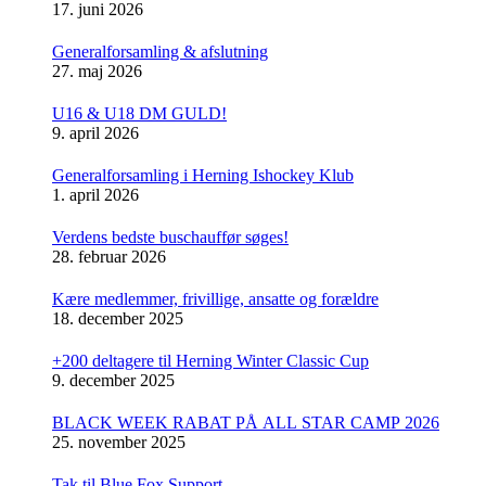
17. juni 2026
Generalforsamling & afslutning
27. maj 2026
U16 & U18 DM GULD!
9. april 2026
Generalforsamling i Herning Ishockey Klub
1. april 2026
Verdens bedste buschauffør søges!
28. februar 2026
Kære medlemmer, frivillige, ansatte og forældre
18. december 2025
+200 deltagere til Herning Winter Classic Cup
9. december 2025
BLACK WEEK RABAT PÅ ALL STAR CAMP 2026
25. november 2025
Tak til Blue Fox Support