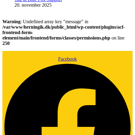
20. november 2025
Warning
: Undefined array key "message" in
/var/www/herningik.dk/public_html/wp-content/plugins/acf-
frontend-form-
element/main/frontend/forms/classes/permissions.php
on line
250
Facebook