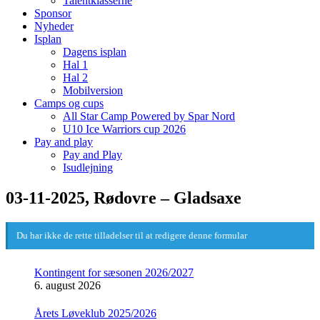
Talentklasserne
Sponsor
Nyheder
Isplan
Dagens isplan
Hal 1
Hal 2
Mobilversion
Camps og cups
All Star Camp Powered by Spar Nord
U10 Ice Warriors cup 2026
Pay and play
Pay and Play
Isudlejning
03-11-2025, Rødovre – Gladsaxe
Du har ikke de rette tilladelser til at redigere denne formular
Kontingent for sæsonen 2026/2027
6. august 2026
Årets Løveklub 2025/2026