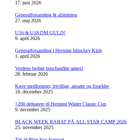
17. juni 2026
Generalforsamling & afslutning
27. maj 2026
U16 & U18 DM GULD!
9. april 2026
Generalforsamling i Herning Ishockey Klub
1. april 2026
Verdens bedste buschauffør søges!
28. februar 2026
Kære medlemmer, frivillige, ansatte og forældre
18. december 2025
+200 deltagere til Herning Winter Classic Cup
9. december 2025
BLACK WEEK RABAT PÅ ALL STAR CAMP 2026
25. november 2025
Tak til Blue Fox Support