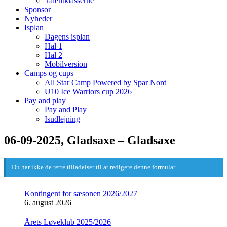
Talentklasserne
Sponsor
Nyheder
Isplan
Dagens isplan
Hal 1
Hal 2
Mobilversion
Camps og cups
All Star Camp Powered by Spar Nord
U10 Ice Warriors cup 2026
Pay and play
Pay and Play
Isudlejning
06-09-2025, Gladsaxe – Gladsaxe
Du har ikke de rette tilladelser til at redigere denne formular
Kontingent for sæsonen 2026/2027
6. august 2026
Årets Løveklub 2025/2026