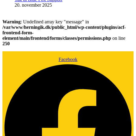
20. november 2025
Warning
: Undefined array key "message" in
/var/www/herningik.dk/public_html/wp-content/plugins/acf-
frontend-form-
element/main/frontend/forms/classes/permissions.php
on line
250
Facebook