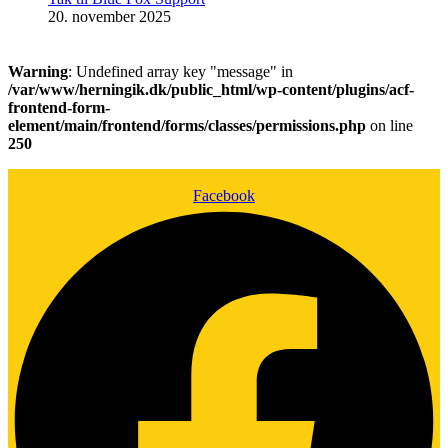
20. november 2025
Warning
: Undefined array key "message" in
/var/www/herningik.dk/public_html/wp-content/plugins/acf-
frontend-form-
element/main/frontend/forms/classes/permissions.php
on line
250
Facebook