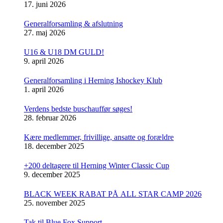
17. juni 2026
Generalforsamling & afslutning
27. maj 2026
U16 & U18 DM GULD!
9. april 2026
Generalforsamling i Herning Ishockey Klub
1. april 2026
Verdens bedste buschauffør søges!
28. februar 2026
Kære medlemmer, frivillige, ansatte og forældre
18. december 2025
+200 deltagere til Herning Winter Classic Cup
9. december 2025
BLACK WEEK RABAT PÅ ALL STAR CAMP 2026
25. november 2025
Tak til Blue Fox Support