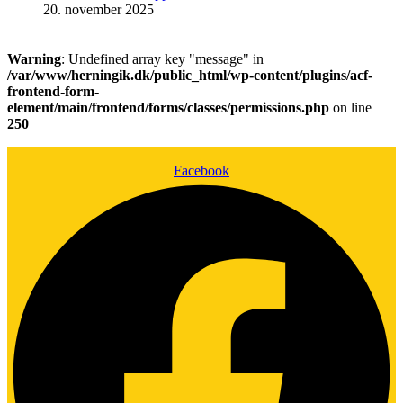
20. november 2025
Warning
: Undefined array key "message" in
/var/www/herningik.dk/public_html/wp-content/plugins/acf-
frontend-form-
element/main/frontend/forms/classes/permissions.php
on line
250
Facebook