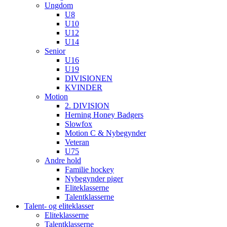
Ungdom
U8
U10
U12
U14
Senior
U16
U19
DIVISIONEN
KVINDER
Motion
2. DIVISION
Herning Honey Badgers
Slowfox
Motion C & Nybegynder
Veteran
U75
Andre hold
Familie hockey
Nybegynder piger
Eliteklasserne
Talentklasserne
Talent- og eliteklasser
Eliteklasserne
Talentklasserne