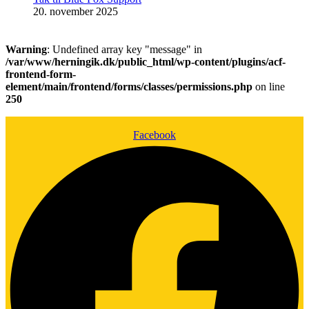
20. november 2025
Warning
: Undefined array key "message" in
/var/www/herningik.dk/public_html/wp-content/plugins/acf-
frontend-form-
element/main/frontend/forms/classes/permissions.php
on line
250
Facebook