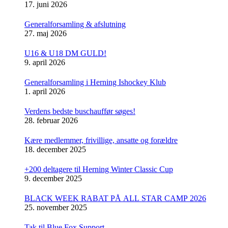
17. juni 2026
Generalforsamling & afslutning
27. maj 2026
U16 & U18 DM GULD!
9. april 2026
Generalforsamling i Herning Ishockey Klub
1. april 2026
Verdens bedste buschauffør søges!
28. februar 2026
Kære medlemmer, frivillige, ansatte og forældre
18. december 2025
+200 deltagere til Herning Winter Classic Cup
9. december 2025
BLACK WEEK RABAT PÅ ALL STAR CAMP 2026
25. november 2025
Tak til Blue Fox Support