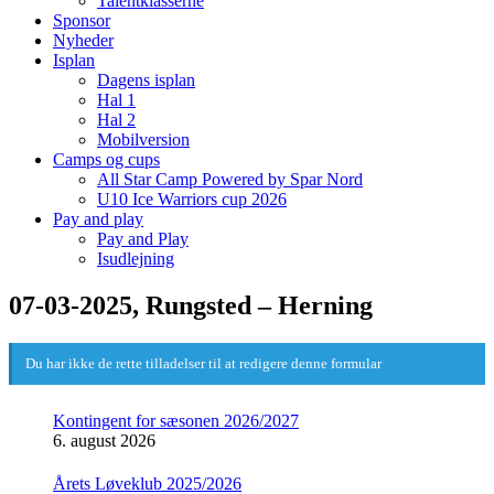
Talentklasserne
Sponsor
Nyheder
Isplan
Dagens isplan
Hal 1
Hal 2
Mobilversion
Camps og cups
All Star Camp Powered by Spar Nord
U10 Ice Warriors cup 2026
Pay and play
Pay and Play
Isudlejning
07-03-2025, Rungsted – Herning
Du har ikke de rette tilladelser til at redigere denne formular
Kontingent for sæsonen 2026/2027
6. august 2026
Årets Løveklub 2025/2026