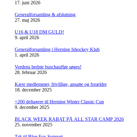
17. juni 2026
Generalforsamling & afslutning
27. maj 2026
U16 & U18 DM GULD!
9. april 2026
Generalforsamling i Herning Ishockey Klub
1. april 2026
Verdens bedste buschauffør søges!
28. februar 2026
Kære medlemmer, frivillige, ansatte og forældre
18. december 2025
+200 deltagere til Herning Winter Classic Cup
9. december 2025
BLACK WEEK RABAT PÅ ALL STAR CAMP 2026
25. november 2025
Tak til Blue Fox Support