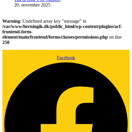
20. november 2025
Warning
: Undefined array key "message" in
/var/www/herningik.dk/public_html/wp-content/plugins/acf-
frontend-form-
element/main/frontend/forms/classes/permissions.php
on line
250
Facebook