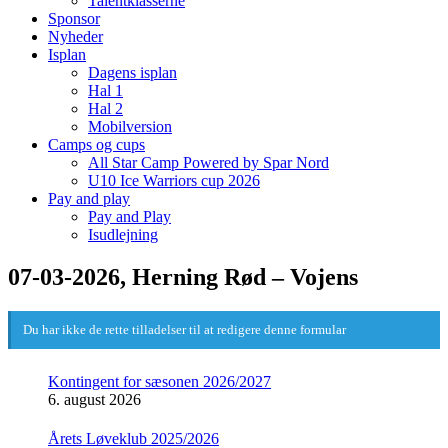
Talentklasserne
Sponsor
Nyheder
Isplan
Dagens isplan
Hal 1
Hal 2
Mobilversion
Camps og cups
All Star Camp Powered by Spar Nord
U10 Ice Warriors cup 2026
Pay and play
Pay and Play
Isudlejning
07-03-2026, Herning Rød – Vojens
Du har ikke de rette tilladelser til at redigere denne formular
Kontingent for sæsonen 2026/2027
6. august 2026
Årets Løveklub 2025/2026