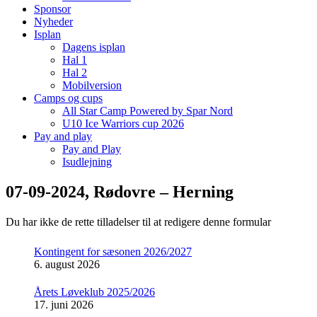
Sponsor
Nyheder
Isplan
Dagens isplan
Hal 1
Hal 2
Mobilversion
Camps og cups
All Star Camp Powered by Spar Nord
U10 Ice Warriors cup 2026
Pay and play
Pay and Play
Isudlejning
07-09-2024, Rødovre – Herning
Du har ikke de rette tilladelser til at redigere denne formular
Kontingent for sæsonen 2026/2027
6. august 2026
Årets Løveklub 2025/2026
17. juni 2026