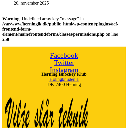
20. november 2025
Warning
: Undefined array key "message" in
/var/www/herningik.dk/public_html/wp-content/plugins/acf-
frontend-form-
element/main/frontend/forms/classes/permissions.php
on line
250
Facebook
Twitter
Instagram
Herning Ishockey Klub
Holingknuden 1
DK-7400 Herning