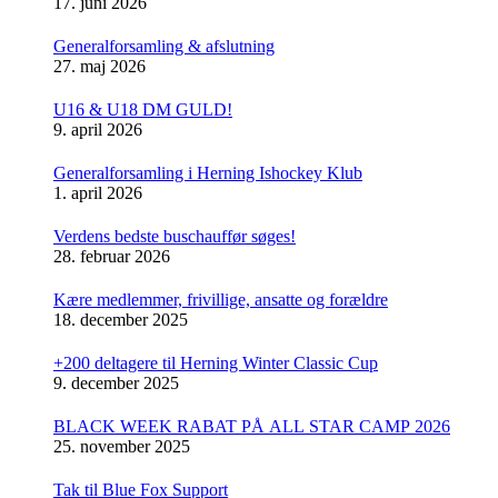
17. juni 2026
Generalforsamling & afslutning
27. maj 2026
U16 & U18 DM GULD!
9. april 2026
Generalforsamling i Herning Ishockey Klub
1. april 2026
Verdens bedste buschauffør søges!
28. februar 2026
Kære medlemmer, frivillige, ansatte og forældre
18. december 2025
+200 deltagere til Herning Winter Classic Cup
9. december 2025
BLACK WEEK RABAT PÅ ALL STAR CAMP 2026
25. november 2025
Tak til Blue Fox Support