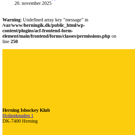
20. november 2025
Warning
: Undefined array key "message" in
/var/www/herningik.dk/public_html/wp-
content/plugins/acf-frontend-form-
element/main/frontend/forms/classes/permissions.php
on
line
250
Herning Ishockey Klub
Holingknuden 1
DK-7400 Herning