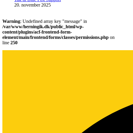
20. november 2025
Warning
: Undefined array key "message" in
/var/www/herningik.dk/public_html/wp-
content/plugins/acf-frontend-form-
element/main/frontend/forms/classes/permissions.php
on
line
250