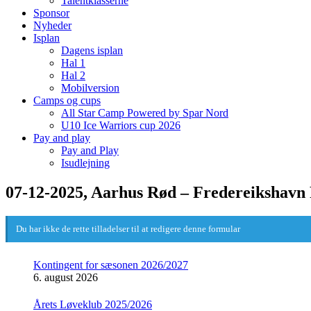
Talentklasserne
Sponsor
Nyheder
Isplan
Dagens isplan
Hal 1
Hal 2
Mobilversion
Camps og cups
All Star Camp Powered by Spar Nord
U10 Ice Warriors cup 2026
Pay and play
Pay and Play
Isudlejning
07-12-2025, Aarhus Rød – Fredereikshavn
Du har ikke de rette tilladelser til at redigere denne formular
Kontingent for sæsonen 2026/2027
6. august 2026
Årets Løveklub 2025/2026