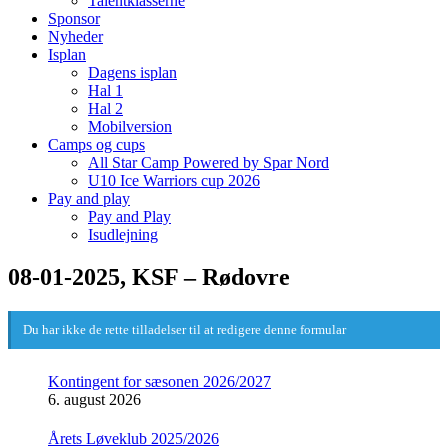
Talentklasserne
Sponsor
Nyheder
Isplan
Dagens isplan
Hal 1
Hal 2
Mobilversion
Camps og cups
All Star Camp Powered by Spar Nord
U10 Ice Warriors cup 2026
Pay and play
Pay and Play
Isudlejning
08-01-2025, KSF – Rødovre
Du har ikke de rette tilladelser til at redigere denne formular
Kontingent for sæsonen 2026/2027
6. august 2026
Årets Løveklub 2025/2026