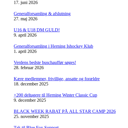
17. juni 2026
Generalforsamling & afslutning
27. maj 2026
U16 & U18 DM GULD!
9. april 2026
Generalforsamling i Herning Ishockey Klub
1. april 2026
Verdens bedste buschauffør søges!
28. februar 2026
Kære medlemmer, frivillige, ansatte og forældre
18. december 2025
+200 deltagere til Herning Winter Classic Cup
9. december 2025
BLACK WEEK RABAT PÅ ALL STAR CAMP 2026
25. november 2025
Tak til Blue Fox Support