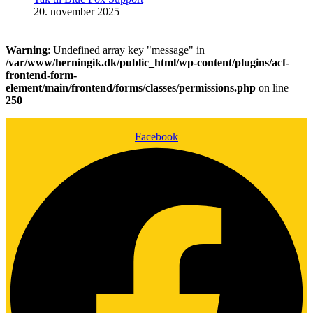
20. november 2025
Warning
: Undefined array key "message" in
/var/www/herningik.dk/public_html/wp-content/plugins/acf-
frontend-form-
element/main/frontend/forms/classes/permissions.php
on line
250
Facebook