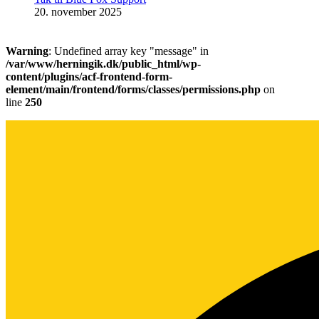
20. november 2025
Warning
: Undefined array key "message" in
/var/www/herningik.dk/public_html/wp-
content/plugins/acf-frontend-form-
element/main/frontend/forms/classes/permissions.php
on
line
250