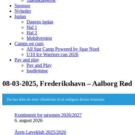
Talentklasserne
Sponsor
Nyheder
Isplan
Dagens isplan
Hal 1
Hal 2
Mobilversion
Camps og cups
All Star Camp Powered by Spar Nord
U10 Ice Warriors cup 2026
Pay and play
Pay and Play
Isudlejning
08-03-2025, Frederikshavn – Aalborg Rød
Du har ikke de rette tilladelser til at redigere denne formular
Kontingent for sæsonen 2026/2027
6. august 2026
Årets Løveklub 2025/2026