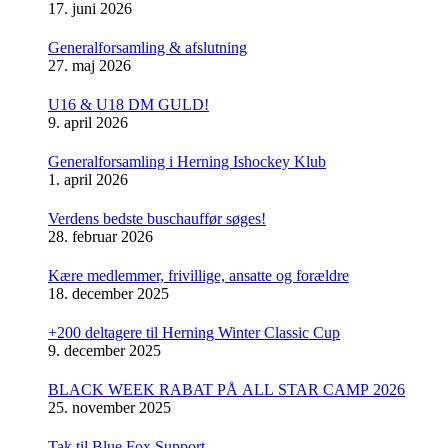
17. juni 2026
Generalforsamling & afslutning
27. maj 2026
U16 & U18 DM GULD!
9. april 2026
Generalforsamling i Herning Ishockey Klub
1. april 2026
Verdens bedste buschauffør søges!
28. februar 2026
Kære medlemmer, frivillige, ansatte og forældre
18. december 2025
+200 deltagere til Herning Winter Classic Cup
9. december 2025
BLACK WEEK RABAT PÅ ALL STAR CAMP 2026
25. november 2025
Tak til Blue Fox Support