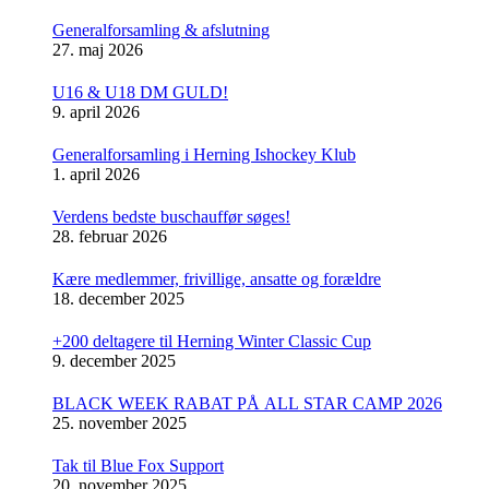
Generalforsamling & afslutning
27. maj 2026
U16 & U18 DM GULD!
9. april 2026
Generalforsamling i Herning Ishockey Klub
1. april 2026
Verdens bedste buschauffør søges!
28. februar 2026
Kære medlemmer, frivillige, ansatte og forældre
18. december 2025
+200 deltagere til Herning Winter Classic Cup
9. december 2025
BLACK WEEK RABAT PÅ ALL STAR CAMP 2026
25. november 2025
Tak til Blue Fox Support
20. november 2025