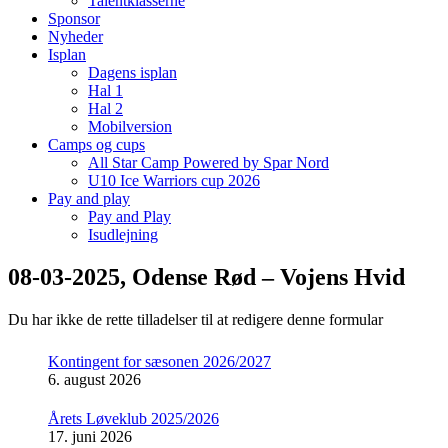
Talentklasserne
Sponsor
Nyheder
Isplan
Dagens isplan
Hal 1
Hal 2
Mobilversion
Camps og cups
All Star Camp Powered by Spar Nord
U10 Ice Warriors cup 2026
Pay and play
Pay and Play
Isudlejning
08-03-2025, Odense Rød – Vojens Hvid
Du har ikke de rette tilladelser til at redigere denne formular
Kontingent for sæsonen 2026/2027
6. august 2026
Årets Løveklub 2025/2026
17. juni 2026