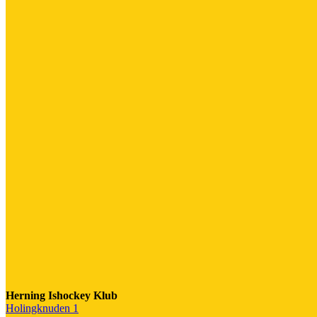
Herning Ishockey Klub
Holingknuden 1