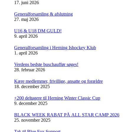
17. juni 2026
Generalforsamling & afslutning
27. maj 2026
U16 & U18 DM GULD!
9. april 2026
Generalforsamling i Herning Ishockey Klub
1. april 2026
Verdens bedste buschauffør søges!
28. februar 2026
Kære medlemmer, frivillige, ansatte og forældre
18. december 2025
+200 deltagere til Herning Winter Classic Cup
9. december 2025
BLACK WEEK RABAT PÅ ALL STAR CAMP 2026
25. november 2025
Tak til Blue Fox Support