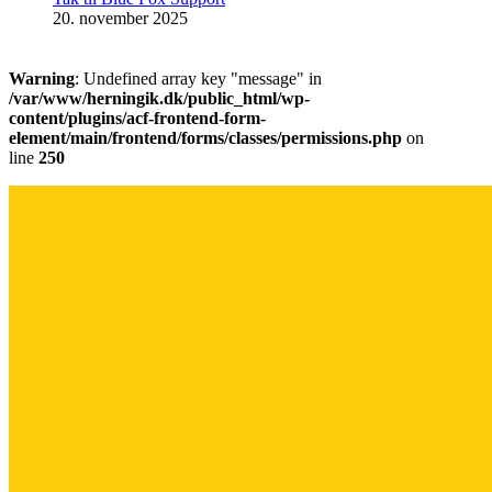
20. november 2025
Warning
: Undefined array key "message" in
/var/www/herningik.dk/public_html/wp-
content/plugins/acf-frontend-form-
element/main/frontend/forms/classes/permissions.php
on
line
250