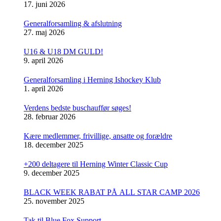
17. juni 2026
Generalforsamling & afslutning
27. maj 2026
U16 & U18 DM GULD!
9. april 2026
Generalforsamling i Herning Ishockey Klub
1. april 2026
Verdens bedste buschauffør søges!
28. februar 2026
Kære medlemmer, frivillige, ansatte og forældre
18. december 2025
+200 deltagere til Herning Winter Classic Cup
9. december 2025
BLACK WEEK RABAT PÅ ALL STAR CAMP 2026
25. november 2025
Tak til Blue Fox Support