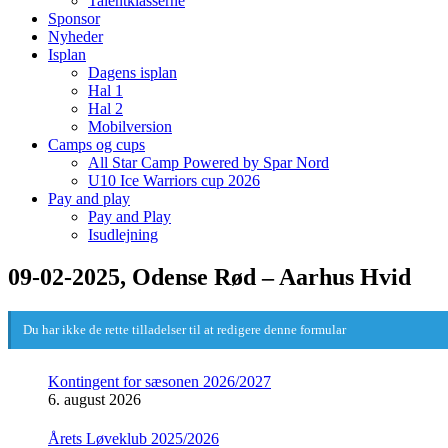
Talentklasserne
Sponsor
Nyheder
Isplan
Dagens isplan
Hal 1
Hal 2
Mobilversion
Camps og cups
All Star Camp Powered by Spar Nord
U10 Ice Warriors cup 2026
Pay and play
Pay and Play
Isudlejning
09-02-2025, Odense Rød – Aarhus Hvid
Du har ikke de rette tilladelser til at redigere denne formular
Kontingent for sæsonen 2026/2027
6. august 2026
Årets Løveklub 2025/2026