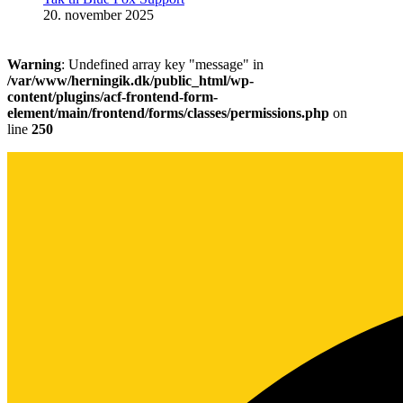
20. november 2025
Warning
: Undefined array key "message" in
/var/www/herningik.dk/public_html/wp-
content/plugins/acf-frontend-form-
element/main/frontend/forms/classes/permissions.php
on
line
250