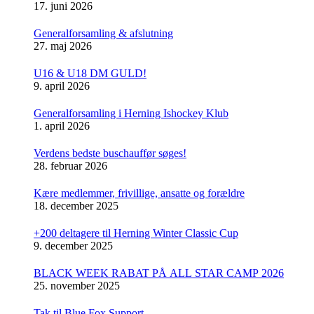
17. juni 2026
Generalforsamling & afslutning
27. maj 2026
U16 & U18 DM GULD!
9. april 2026
Generalforsamling i Herning Ishockey Klub
1. april 2026
Verdens bedste buschauffør søges!
28. februar 2026
Kære medlemmer, frivillige, ansatte og forældre
18. december 2025
+200 deltagere til Herning Winter Classic Cup
9. december 2025
BLACK WEEK RABAT PÅ ALL STAR CAMP 2026
25. november 2025
Tak til Blue Fox Support