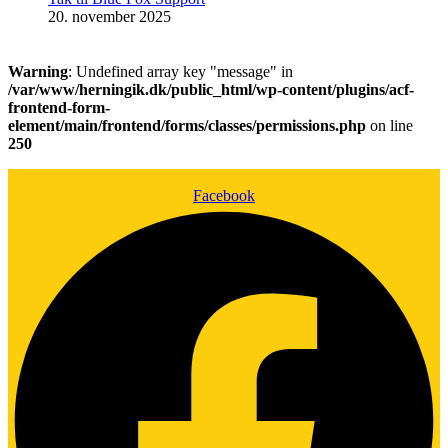
20. november 2025
Warning
: Undefined array key "message" in
/var/www/herningik.dk/public_html/wp-content/plugins/acf-
frontend-form-
element/main/frontend/forms/classes/permissions.php
on line
250
Facebook