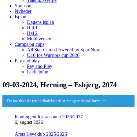
Talentklasserne
Sponsor
Nyheder
Isplan
Dagens isplan
Hal 1
Hal 2
Mobilversion
Camps og cups
All Star Camp Powered by Spar Nord
U10 Ice Warriors cup 2026
Pay and play
Pay and Play
Isudlejning
09-03-2024, Herning – Esbjerg, 2074
Du har ikke de rette tilladelser til at redigere denne formular
Kontingent for sæsonen 2026/2027
6. august 2026
Årets Løveklub 2025/2026