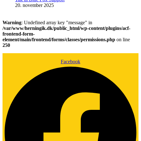
20. november 2025
Warning
: Undefined array key "message" in
/var/www/herningik.dk/public_html/wp-content/plugins/acf-
frontend-form-
element/main/frontend/forms/classes/permissions.php
on line
250
Facebook