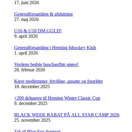
17. juni 2026
Generalforsamling & afslutning
27. maj 2026
U16 & U18 DM GULD!
9. april 2026
Generalforsamling i Herning Ishockey Klub
1. april 2026
Verdens bedste buschauffør søges!
28. februar 2026
Kære medlemmer, frivillige, ansatte og forældre
18. december 2025
+200 deltagere til Herning Winter Classic Cup
9. december 2025
BLACK WEEK RABAT PÅ ALL STAR CAMP 2026
25. november 2025
Tak til Blue Fox Support