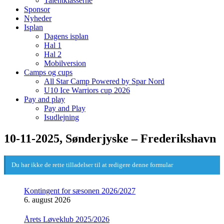
Talentklasserne
Sponsor
Nyheder
Isplan
Dagens isplan
Hal 1
Hal 2
Mobilversion
Camps og cups
All Star Camp Powered by Spar Nord
U10 Ice Warriors cup 2026
Pay and play
Pay and Play
Isudlejning
10-11-2025, Sønderjyske – Frederikshavn
Du har ikke de rette tilladelser til at redigere denne formular
Kontingent for sæsonen 2026/2027
6. august 2026
Årets Løveklub 2025/2026