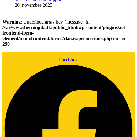
20. november 2025
Warning
: Undefined array key "message" in
/var/www/herningik.dk/public_html/wp-content/plugins/acf-
frontend-form-
element/main/frontend/forms/classes/permissions.php
on line
250
Facebook