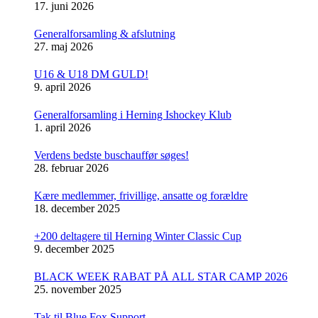
17. juni 2026
Generalforsamling & afslutning
27. maj 2026
U16 & U18 DM GULD!
9. april 2026
Generalforsamling i Herning Ishockey Klub
1. april 2026
Verdens bedste buschauffør søges!
28. februar 2026
Kære medlemmer, frivillige, ansatte og forældre
18. december 2025
+200 deltagere til Herning Winter Classic Cup
9. december 2025
BLACK WEEK RABAT PÅ ALL STAR CAMP 2026
25. november 2025
Tak til Blue Fox Support