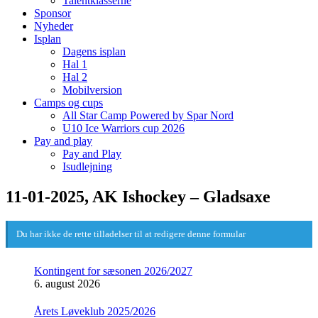
Talentklasserne
Sponsor
Nyheder
Isplan
Dagens isplan
Hal 1
Hal 2
Mobilversion
Camps og cups
All Star Camp Powered by Spar Nord
U10 Ice Warriors cup 2026
Pay and play
Pay and Play
Isudlejning
11-01-2025, AK Ishockey – Gladsaxe
Du har ikke de rette tilladelser til at redigere denne formular
Kontingent for sæsonen 2026/2027
6. august 2026
Årets Løveklub 2025/2026