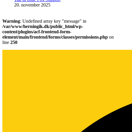
20. november 2025
Warning
: Undefined array key "message" in
/var/www/herningik.dk/public_html/wp-
content/plugins/acf-frontend-form-
element/main/frontend/forms/classes/permissions.php
on
line
250