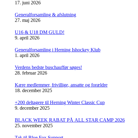
17. juni 2026
Generalforsamling & afslutning
27. maj 2026
U16 & U18 DM GULD!
9. april 2026
Generalforsamling i Herning Ishockey Klub
1. april 2026
Verdens bedste buschauffør søges!
28. februar 2026
Kære medlemmer, frivillige, ansatte og forældre
18. december 2025
+200 deltagere til Herning Winter Classic Cup
9. december 2025
BLACK WEEK RABAT PÅ ALL STAR CAMP 2026
25. november 2025
Tak til Blue Fox Support