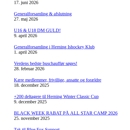
17. juni 2026
Generalforsamling & afslutning
27. maj 2026
U16 & U18 DM GULD!
9. april 2026
Generalforsamling i Herning Ishockey Klub
1. april 2026
Verdens bedste buschauffør søges!
28. februar 2026
Kære medlemmer, frivillige, ansatte og forældre
18. december 2025
+200 deltagere til Herning Winter Classic Cup
9. december 2025
BLACK WEEK RABAT PÅ ALL STAR CAMP 2026
25. november 2025
Tak til Blue Fox Support