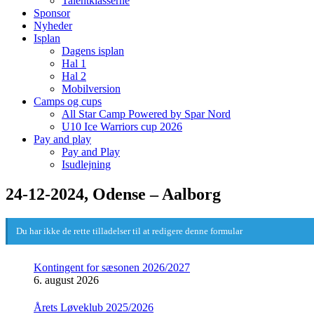
Talentklasserne
Sponsor
Nyheder
Isplan
Dagens isplan
Hal 1
Hal 2
Mobilversion
Camps og cups
All Star Camp Powered by Spar Nord
U10 Ice Warriors cup 2026
Pay and play
Pay and Play
Isudlejning
24-12-2024, Odense – Aalborg
Du har ikke de rette tilladelser til at redigere denne formular
Kontingent for sæsonen 2026/2027
6. august 2026
Årets Løveklub 2025/2026