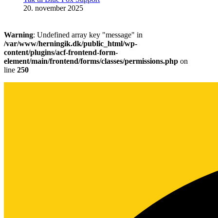
20. november 2025
Warning
: Undefined array key "message" in
/var/www/herningik.dk/public_html/wp-
content/plugins/acf-frontend-form-
element/main/frontend/forms/classes/permissions.php
on
line
250