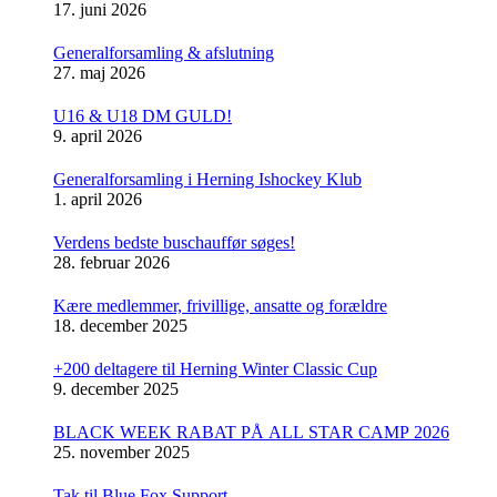
17. juni 2026
Generalforsamling & afslutning
27. maj 2026
U16 & U18 DM GULD!
9. april 2026
Generalforsamling i Herning Ishockey Klub
1. april 2026
Verdens bedste buschauffør søges!
28. februar 2026
Kære medlemmer, frivillige, ansatte og forældre
18. december 2025
+200 deltagere til Herning Winter Classic Cup
9. december 2025
BLACK WEEK RABAT PÅ ALL STAR CAMP 2026
25. november 2025
Tak til Blue Fox Support