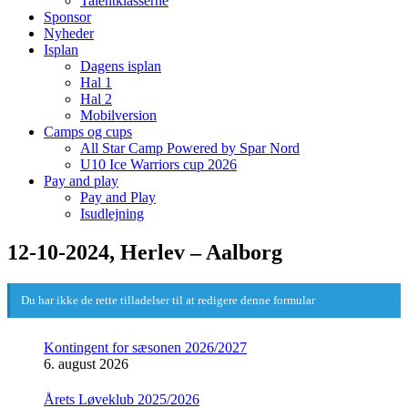
Talentklasserne
Sponsor
Nyheder
Isplan
Dagens isplan
Hal 1
Hal 2
Mobilversion
Camps og cups
All Star Camp Powered by Spar Nord
U10 Ice Warriors cup 2026
Pay and play
Pay and Play
Isudlejning
12-10-2024, Herlev – Aalborg
Du har ikke de rette tilladelser til at redigere denne formular
Kontingent for sæsonen 2026/2027
6. august 2026
Årets Løveklub 2025/2026