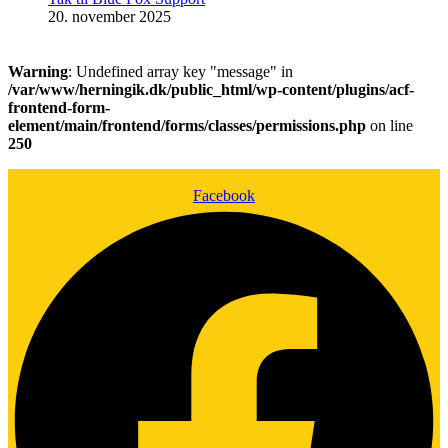
20. november 2025
Warning
: Undefined array key "message" in
/var/www/herningik.dk/public_html/wp-content/plugins/acf-
frontend-form-
element/main/frontend/forms/classes/permissions.php
on line
250
Facebook