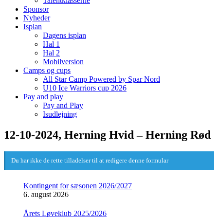
Talentklasserne
Sponsor
Nyheder
Isplan
Dagens isplan
Hal 1
Hal 2
Mobilversion
Camps og cups
All Star Camp Powered by Spar Nord
U10 Ice Warriors cup 2026
Pay and play
Pay and Play
Isudlejning
12-10-2024, Herning Hvid – Herning Rød
Du har ikke de rette tilladelser til at redigere denne formular
Kontingent for sæsonen 2026/2027
6. august 2026
Årets Løveklub 2025/2026