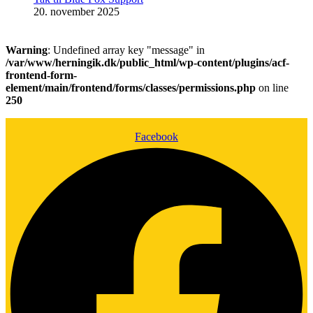
20. november 2025
Warning
: Undefined array key "message" in
/var/www/herningik.dk/public_html/wp-content/plugins/acf-
frontend-form-
element/main/frontend/forms/classes/permissions.php
on line
250
Facebook