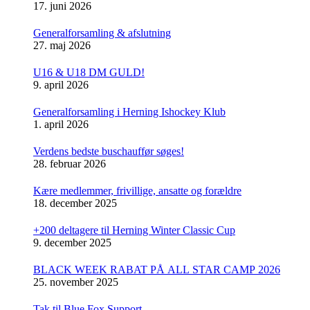
17. juni 2026
Generalforsamling & afslutning
27. maj 2026
U16 & U18 DM GULD!
9. april 2026
Generalforsamling i Herning Ishockey Klub
1. april 2026
Verdens bedste buschauffør søges!
28. februar 2026
Kære medlemmer, frivillige, ansatte og forældre
18. december 2025
+200 deltagere til Herning Winter Classic Cup
9. december 2025
BLACK WEEK RABAT PÅ ALL STAR CAMP 2026
25. november 2025
Tak til Blue Fox Support