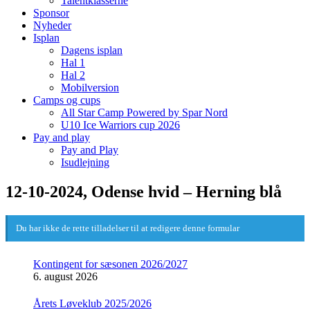
Talentklasserne
Sponsor
Nyheder
Isplan
Dagens isplan
Hal 1
Hal 2
Mobilversion
Camps og cups
All Star Camp Powered by Spar Nord
U10 Ice Warriors cup 2026
Pay and play
Pay and Play
Isudlejning
12-10-2024, Odense hvid – Herning blå
Du har ikke de rette tilladelser til at redigere denne formular
Kontingent for sæsonen 2026/2027
6. august 2026
Årets Løveklub 2025/2026