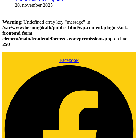
20. november 2025
Warning
: Undefined array key "message" in
/var/www/herningik.dk/public_html/wp-content/plugins/acf-
frontend-form-
element/main/frontend/forms/classes/permissions.php
on line
250
Facebook