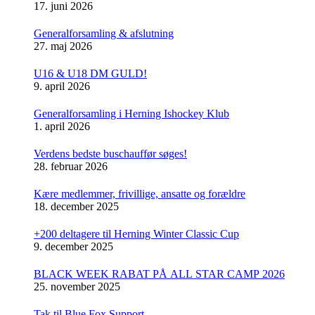
17. juni 2026
Generalforsamling & afslutning
27. maj 2026
U16 & U18 DM GULD!
9. april 2026
Generalforsamling i Herning Ishockey Klub
1. april 2026
Verdens bedste buschauffør søges!
28. februar 2026
Kære medlemmer, frivillige, ansatte og forældre
18. december 2025
+200 deltagere til Herning Winter Classic Cup
9. december 2025
BLACK WEEK RABAT PÅ ALL STAR CAMP 2026
25. november 2025
Tak til Blue Fox Support