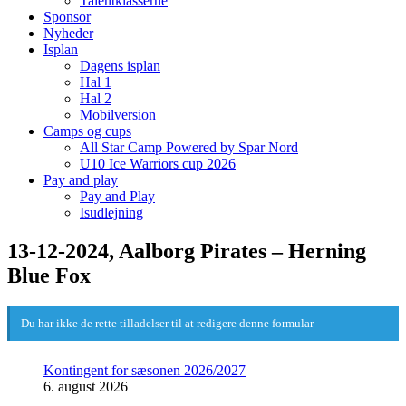
Talentklasserne
Sponsor
Nyheder
Isplan
Dagens isplan
Hal 1
Hal 2
Mobilversion
Camps og cups
All Star Camp Powered by Spar Nord
U10 Ice Warriors cup 2026
Pay and play
Pay and Play
Isudlejning
13-12-2024, Aalborg Pirates – Herning
Blue Fox
Du har ikke de rette tilladelser til at redigere denne formular
Kontingent for sæsonen 2026/2027
6. august 2026