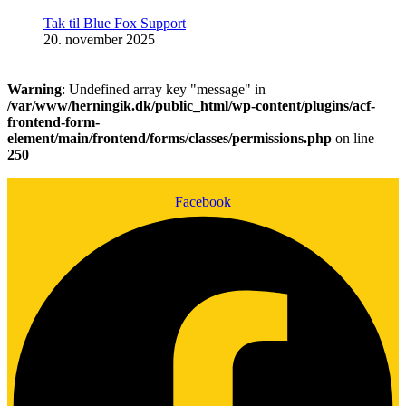
Tak til Blue Fox Support
20. november 2025
Warning
: Undefined array key "message" in
/var/www/herningik.dk/public_html/wp-content/plugins/acf-
frontend-form-
element/main/frontend/forms/classes/permissions.php
on line
250
Facebook