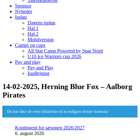
Talentklasserne
Sponsor
Nyheder
Isplan
Dagens isplan
Hal 1
Hal 2
Mobilversion
Camps og cups
All Star Camp Powered by Spar Nord
U10 Ice Warriors cup 2026
Pay and play
Pay and Play
Isudlejning
14-02-2025, Herning Blue Fox – Aalborg
Pirates
Du har ikke de rette tilladelser til at redigere denne formular
Kontingent for sæsonen 2026/2027
6. august 2026