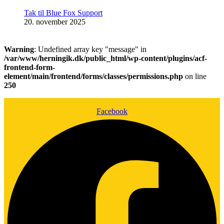
Tak til Blue Fox Support
20. november 2025
Warning
: Undefined array key "message" in
/var/www/herningik.dk/public_html/wp-content/plugins/acf-
frontend-form-
element/main/frontend/forms/classes/permissions.php
on line
250
Facebook