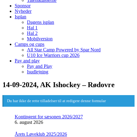
Talentklasserne
Sponsor
Nyheder
Isplan
Dagens isplan
Hal 1
Hal 2
Mobilversion
Camps og cups
All Star Camp Powered by Spar Nord
U10 Ice Warriors cup 2026
Pay and play
Pay and Play
Isudlejning
14-09-2024, AK Ishockey – Rødovre
Du har ikke de rette tilladelser til at redigere denne formular
Kontingent for sæsonen 2026/2027
6. august 2026
Årets Løveklub 2025/2026