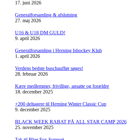
17. juni 2026
Generalforsamling & afslutning
27. maj 2026
U16 & U18 DM GULD!
9. april 2026
Generalforsamling i Herning Ishockey Klub
1. april 2026
Verdens bedste buschauffør søges!
28. februar 2026
Kære medlemmer, frivillige, ansatte og forældre
18. december 2025
+200 deltagere til Herning Winter Classic Cup
9. december 2025
BLACK WEEK RABAT PÅ ALL STAR CAMP 2026
25. november 2025
Tak til Blue Fox Support