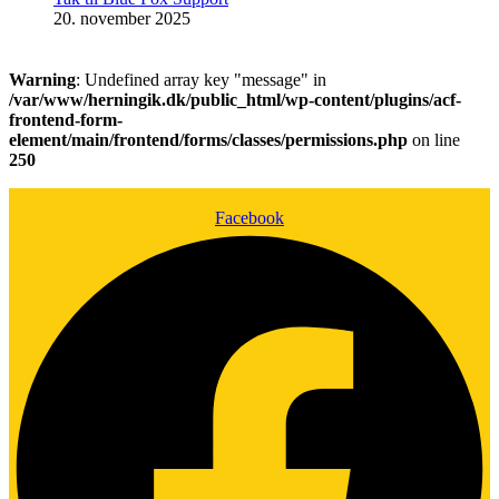
20. november 2025
Warning
: Undefined array key "message" in
/var/www/herningik.dk/public_html/wp-content/plugins/acf-
frontend-form-
element/main/frontend/forms/classes/permissions.php
on line
250
Facebook