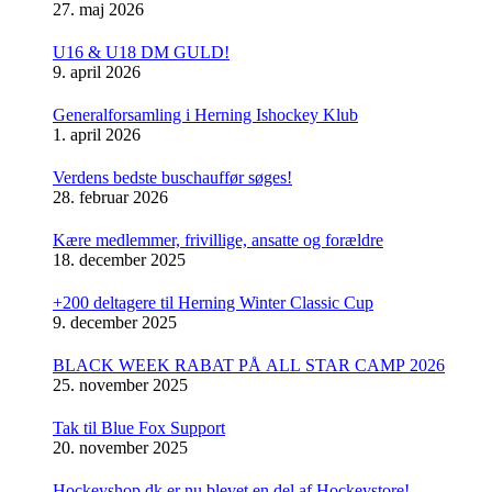
27. maj 2026
U16 & U18 DM GULD!
9. april 2026
Generalforsamling i Herning Ishockey Klub
1. april 2026
Verdens bedste buschauffør søges!
28. februar 2026
Kære medlemmer, frivillige, ansatte og forældre
18. december 2025
+200 deltagere til Herning Winter Classic Cup
9. december 2025
BLACK WEEK RABAT PÅ ALL STAR CAMP 2026
25. november 2025
Tak til Blue Fox Support
20. november 2025
Hockeyshop.dk er nu blevet en del af Hockeystore!