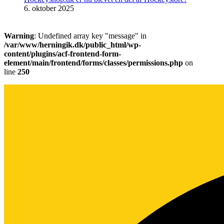
6. oktober 2025
Warning
: Undefined array key "message" in
/var/www/herningik.dk/public_html/wp-
content/plugins/acf-frontend-form-
element/main/frontend/forms/classes/permissions.php
on
line
250