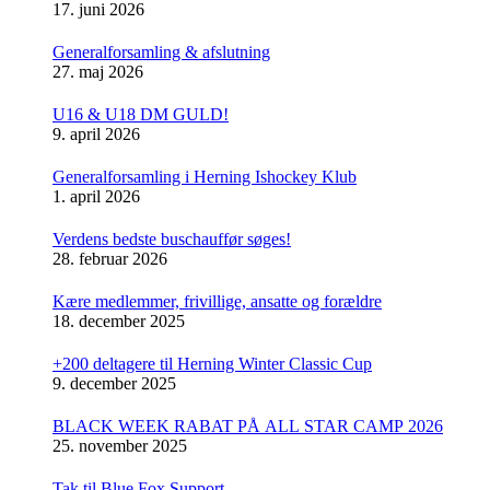
17. juni 2026
Generalforsamling & afslutning
27. maj 2026
U16 & U18 DM GULD!
9. april 2026
Generalforsamling i Herning Ishockey Klub
1. april 2026
Verdens bedste buschauffør søges!
28. februar 2026
Kære medlemmer, frivillige, ansatte og forældre
18. december 2025
+200 deltagere til Herning Winter Classic Cup
9. december 2025
BLACK WEEK RABAT PÅ ALL STAR CAMP 2026
25. november 2025
Tak til Blue Fox Support