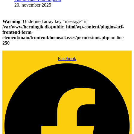
20. november 2025
Warning
: Undefined array key "message" in
/var/www/herningik.dk/public_html/wp-content/plugins/acf-
frontend-form-
element/main/frontend/forms/classes/permissions.php
on line
250
Facebook