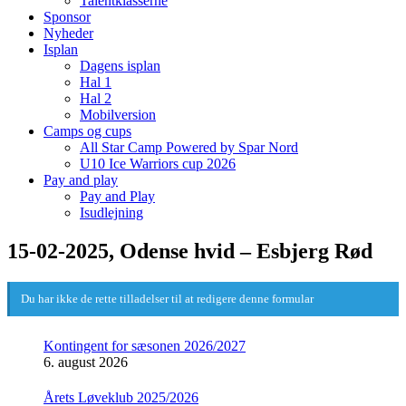
Talentklasserne
Sponsor
Nyheder
Isplan
Dagens isplan
Hal 1
Hal 2
Mobilversion
Camps og cups
All Star Camp Powered by Spar Nord
U10 Ice Warriors cup 2026
Pay and play
Pay and Play
Isudlejning
15-02-2025, Odense hvid – Esbjerg Rød
Du har ikke de rette tilladelser til at redigere denne formular
Kontingent for sæsonen 2026/2027
6. august 2026
Årets Løveklub 2025/2026