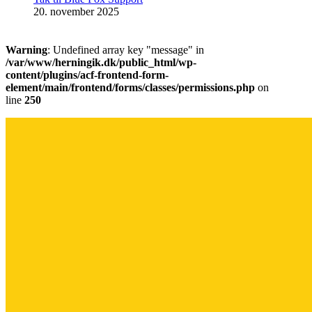
20. november 2025
Warning
: Undefined array key "message" in
/var/www/herningik.dk/public_html/wp-
content/plugins/acf-frontend-form-
element/main/frontend/forms/classes/permissions.php
on
line
250