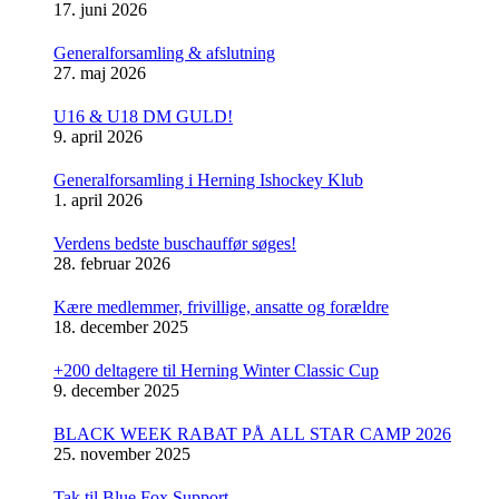
17. juni 2026
Generalforsamling & afslutning
27. maj 2026
U16 & U18 DM GULD!
9. april 2026
Generalforsamling i Herning Ishockey Klub
1. april 2026
Verdens bedste buschauffør søges!
28. februar 2026
Kære medlemmer, frivillige, ansatte og forældre
18. december 2025
+200 deltagere til Herning Winter Classic Cup
9. december 2025
BLACK WEEK RABAT PÅ ALL STAR CAMP 2026
25. november 2025
Tak til Blue Fox Support