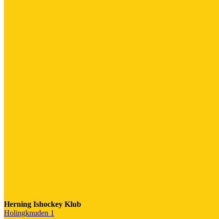
Herning Ishockey Klub
Holingknuden 1