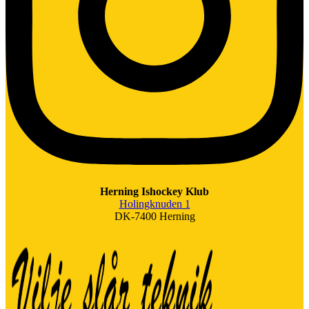
Herning Ishockey Klub
Holingknuden 1
DK-7400 Herning