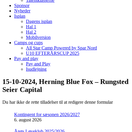
Talentklasserne
Sponsor
Nyheder
Isplan
Dagens isplan
Hal 1
Hal 2
Mobilversion
Camps og cups
All Star Camp Powered by Spar Nord
U10 EFTERÅRSCUP 2025
Pay and play
Pay and Play
Isudlejning
15-10-2024, Herning Blue Fox – Rungsted
Seier Capital
Du har ikke de rette tilladelser til at redigere denne formular
Kontingent for sæsonen 2026/2027
6. august 2026
Årets Løveklub 2025/2026