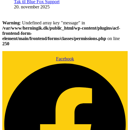
Tak til Blue Fox Support
20. november 2025
Warning
: Undefined array key "message" in
/var/www/herningik.dk/public_html/wp-content/plugins/acf-
frontend-form-
element/main/frontend/forms/classes/permissions.php
on line
250
Facebook