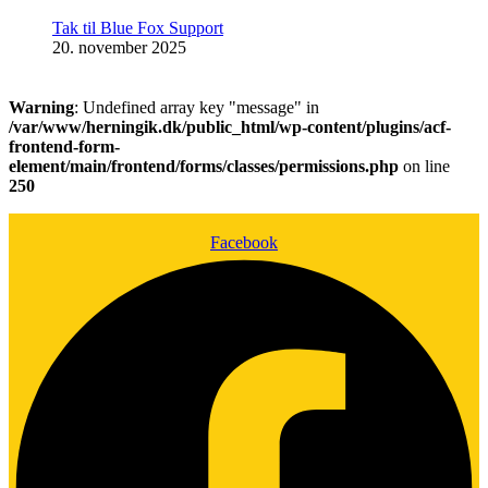
Tak til Blue Fox Support
20. november 2025
Warning
: Undefined array key "message" in
/var/www/herningik.dk/public_html/wp-content/plugins/acf-
frontend-form-
element/main/frontend/forms/classes/permissions.php
on line
250
Facebook