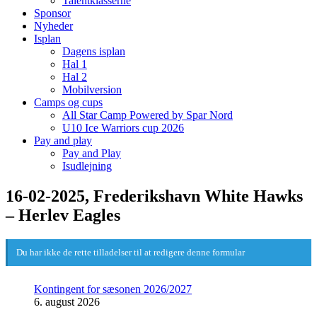
Talentklasserne
Sponsor
Nyheder
Isplan
Dagens isplan
Hal 1
Hal 2
Mobilversion
Camps og cups
All Star Camp Powered by Spar Nord
U10 Ice Warriors cup 2026
Pay and play
Pay and Play
Isudlejning
16-02-2025, Frederikshavn White Hawks
– Herlev Eagles
Du har ikke de rette tilladelser til at redigere denne formular
Kontingent for sæsonen 2026/2027
6. august 2026