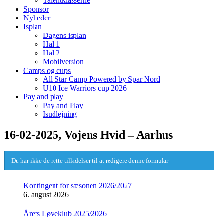
Talentklasserne
Sponsor
Nyheder
Isplan
Dagens isplan
Hal 1
Hal 2
Mobilversion
Camps og cups
All Star Camp Powered by Spar Nord
U10 Ice Warriors cup 2026
Pay and play
Pay and Play
Isudlejning
16-02-2025, Vojens Hvid – Aarhus
Du har ikke de rette tilladelser til at redigere denne formular
Kontingent for sæsonen 2026/2027
6. august 2026
Årets Løveklub 2025/2026