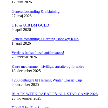
17. juni 2026
Generalforsamling & afslutning
27. maj 2026
U16 & U18 DM GULD!
9. april 2026
Generalforsamling i Herning Ishockey Klub
1. april 2026
Verdens bedste buschauffør søges!
28. februar 2026
Kære medlemmer, frivillige, ansatte og forældre
18. december 2025
+200 deltagere til Herning Winter Classic Cup
9. december 2025
BLACK WEEK RABAT PÅ ALL STAR CAMP 2026
25. november 2025
Tak til Blue Fox Support