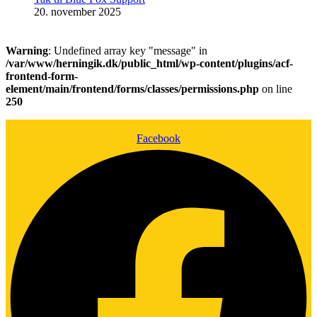
20. november 2025
Warning
: Undefined array key "message" in
/var/www/herningik.dk/public_html/wp-content/plugins/acf-
frontend-form-
element/main/frontend/forms/classes/permissions.php
on line
250
Facebook