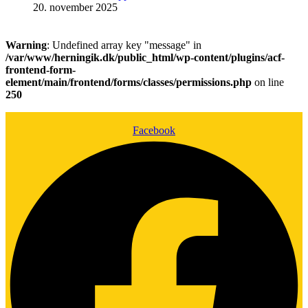
20. november 2025
Warning
: Undefined array key "message" in
/var/www/herningik.dk/public_html/wp-content/plugins/acf-
frontend-form-
element/main/frontend/forms/classes/permissions.php
on line
250
Facebook