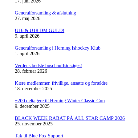
17. juni 2026
Generalforsamling & afslutning
27. maj 2026
U16 & U18 DM GULD!
9. april 2026
Generalforsamling i Herning Ishockey Klub
1. april 2026
Verdens bedste buschauffør søges!
28. februar 2026
Kære medlemmer, frivillige, ansatte og forældre
18. december 2025
+200 deltagere til Herning Winter Classic Cup
9. december 2025
BLACK WEEK RABAT PÅ ALL STAR CAMP 2026
25. november 2025
Tak til Blue Fox Support