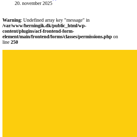
20. november 2025
Warning
: Undefined array key "message" in
/var/www/herningik.dk/public_html/wp-
content/plugins/acf-frontend-form-
element/main/frontend/forms/classes/permissions.php
on
line
250