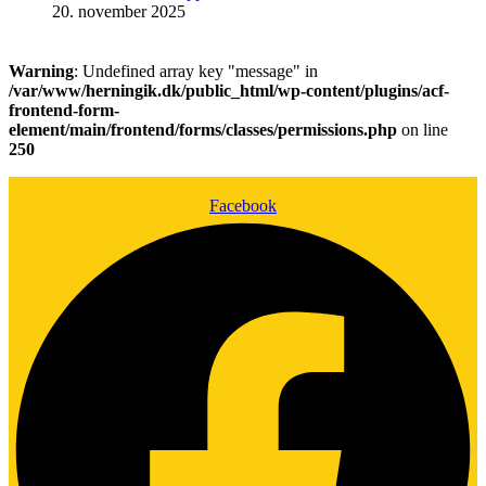
20. november 2025
Warning
: Undefined array key "message" in
/var/www/herningik.dk/public_html/wp-content/plugins/acf-
frontend-form-
element/main/frontend/forms/classes/permissions.php
on line
250
Facebook