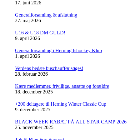
17. juni 2026
Generalforsamling & afslutning
27. maj 2026
U16 & U18 DM GULD!
9. april 2026
Generalforsamling i Herning Ishockey Klub
1. april 2026
Verdens bedste buschauffør søges!
28. februar 2026
Kære medlemmer, frivillige, ansatte og forældre
18. december 2025
+200 deltagere til Herning Winter Classic Cup
9. december 2025
BLACK WEEK RABAT PÅ ALL STAR CAMP 2026
25. november 2025
Tak til Blue Fox Support