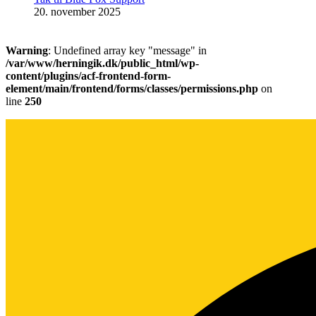
20. november 2025
Warning
: Undefined array key "message" in
/var/www/herningik.dk/public_html/wp-
content/plugins/acf-frontend-form-
element/main/frontend/forms/classes/permissions.php
on
line
250