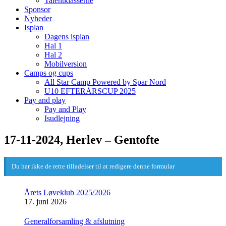
Talentklasserne
Sponsor
Nyheder
Isplan
Dagens isplan
Hal 1
Hal 2
Mobilversion
Camps og cups
All Star Camp Powered by Spar Nord
U10 EFTERÅRSCUP 2025
Pay and play
Pay and Play
Isudlejning
17-11-2024, Herlev – Gentofte
Du har ikke de rette tilladelser til at redigere denne formular
Årets Løveklub 2025/2026
17. juni 2026
Generalforsamling & afslutning