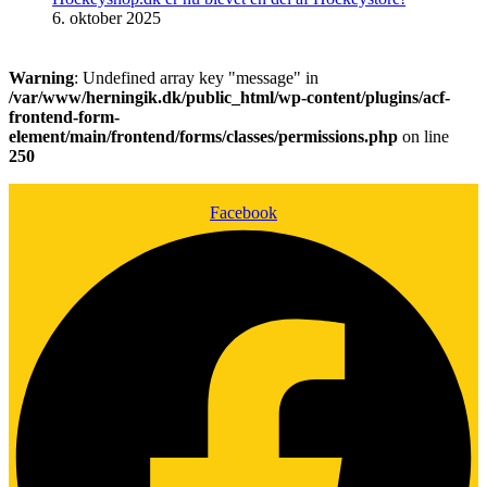
6. oktober 2025
Warning
: Undefined array key "message" in
/var/www/herningik.dk/public_html/wp-content/plugins/acf-
frontend-form-
element/main/frontend/forms/classes/permissions.php
on line
250
Facebook