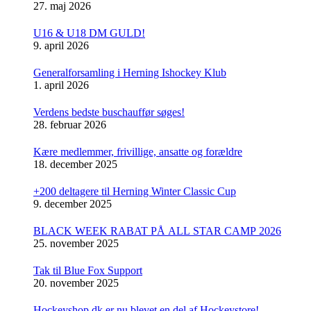
27. maj 2026
U16 & U18 DM GULD!
9. april 2026
Generalforsamling i Herning Ishockey Klub
1. april 2026
Verdens bedste buschauffør søges!
28. februar 2026
Kære medlemmer, frivillige, ansatte og forældre
18. december 2025
+200 deltagere til Herning Winter Classic Cup
9. december 2025
BLACK WEEK RABAT PÅ ALL STAR CAMP 2026
25. november 2025
Tak til Blue Fox Support
20. november 2025
Hockeyshop.dk er nu blevet en del af Hockeystore!