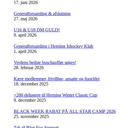
17. juni 2026
Generalforsamling & afslutning
27. maj 2026
U16 & U18 DM GULD!
9. april 2026
Generalforsamling i Herning Ishockey Klub
1. april 2026
Verdens bedste buschauffør søges!
28. februar 2026
Kære medlemmer, frivillige, ansatte og forældre
18. december 2025
+200 deltagere til Herning Winter Classic Cup
9. december 2025
BLACK WEEK RABAT PÅ ALL STAR CAMP 2026
25. november 2025
Tak til Blue Fox Support