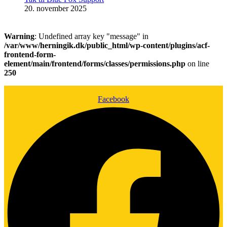
20. november 2025
Warning
: Undefined array key "message" in
/var/www/herningik.dk/public_html/wp-content/plugins/acf-
frontend-form-
element/main/frontend/forms/classes/permissions.php
on line
250
Facebook