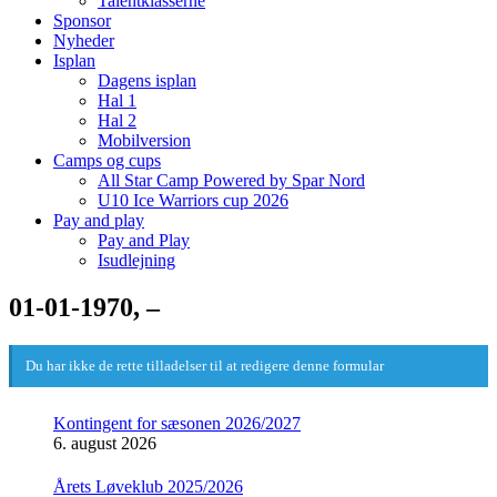
Talentklasserne
Sponsor
Nyheder
Isplan
Dagens isplan
Hal 1
Hal 2
Mobilversion
Camps og cups
All Star Camp Powered by Spar Nord
U10 Ice Warriors cup 2026
Pay and play
Pay and Play
Isudlejning
01-01-1970, –
Du har ikke de rette tilladelser til at redigere denne formular
Kontingent for sæsonen 2026/2027
6. august 2026
Årets Løveklub 2025/2026