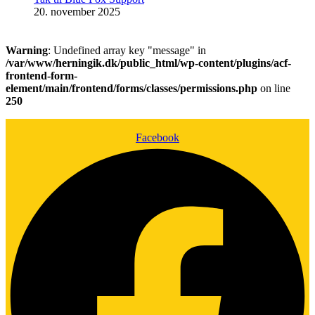
20. november 2025
Warning
: Undefined array key "message" in
/var/www/herningik.dk/public_html/wp-content/plugins/acf-
frontend-form-
element/main/frontend/forms/classes/permissions.php
on line
250
Facebook