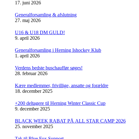
17. juni 2026
Generalforsamling & afslutning
27. maj 2026
U16 & U18 DM GULD!
9. april 2026
Generalforsamling i Herning Ishockey Klub
1. april 2026
Verdens bedste buschauffør søges!
28. februar 2026
Kære medlemmer, frivillige, ansatte og forældre
18. december 2025
+200 deltagere til Herning Winter Classic Cup
9. december 2025
BLACK WEEK RABAT PÅ ALL STAR CAMP 2026
25. november 2025
Tak til Blue Fox Support