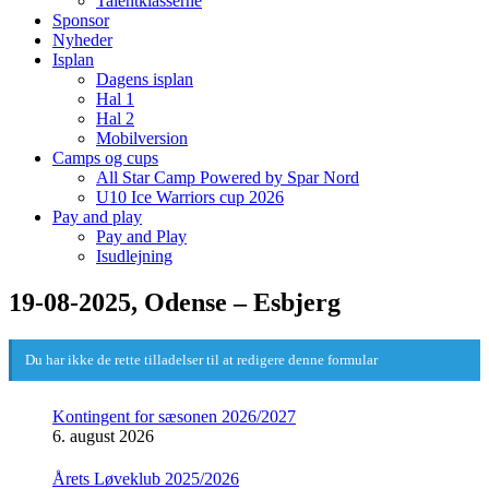
Talentklasserne
Sponsor
Nyheder
Isplan
Dagens isplan
Hal 1
Hal 2
Mobilversion
Camps og cups
All Star Camp Powered by Spar Nord
U10 Ice Warriors cup 2026
Pay and play
Pay and Play
Isudlejning
19-08-2025, Odense – Esbjerg
Du har ikke de rette tilladelser til at redigere denne formular
Kontingent for sæsonen 2026/2027
6. august 2026
Årets Løveklub 2025/2026