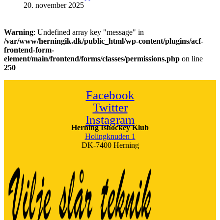
20. november 2025
Warning
: Undefined array key "message" in
/var/www/herningik.dk/public_html/wp-content/plugins/acf-
frontend-form-
element/main/frontend/forms/classes/permissions.php
on line
250
Facebook
Twitter
Instagram
Herning Ishockey Klub
Holingknuden 1
DK-7400 Herning