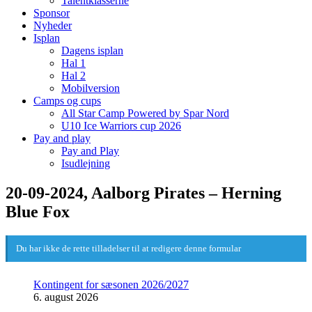
Talentklasserne
Sponsor
Nyheder
Isplan
Dagens isplan
Hal 1
Hal 2
Mobilversion
Camps og cups
All Star Camp Powered by Spar Nord
U10 Ice Warriors cup 2026
Pay and play
Pay and Play
Isudlejning
20-09-2024, Aalborg Pirates – Herning
Blue Fox
Du har ikke de rette tilladelser til at redigere denne formular
Kontingent for sæsonen 2026/2027
6. august 2026