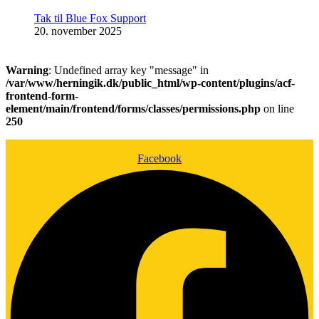
Tak til Blue Fox Support
20. november 2025
Warning
: Undefined array key "message" in
/var/www/herningik.dk/public_html/wp-content/plugins/acf-
frontend-form-
element/main/frontend/forms/classes/permissions.php
on line
250
Facebook