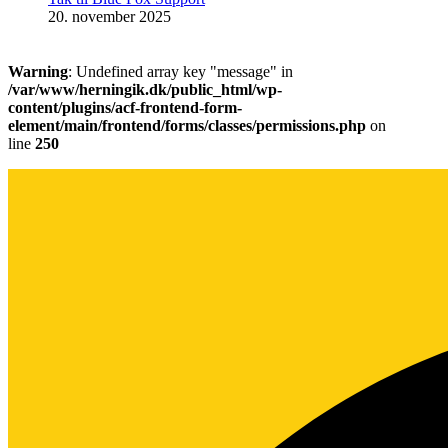
20. november 2025
Warning
: Undefined array key "message" in
/var/www/herningik.dk/public_html/wp-
content/plugins/acf-frontend-form-
element/main/frontend/forms/classes/permissions.php
on
line
250