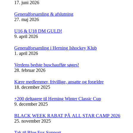
17. juni 2026
Generalforsamling & afslutning
27. maj 2026
U16 & U18 DM GULD!
9. april 2026
Generalforsamling i Herning Ishockey Klub
1. april 2026
Verdens bedste buschauffør søges!
28. februar 2026
Kære medlemmer, frivillige, ansatte og forældre
18. december 2025
+200 deltagere til Herning Winter Classic Cup
9. december 2025
BLACK WEEK RABAT PÅ ALL STAR CAMP 2026
25. november 2025
Tak til Blue Fox Support