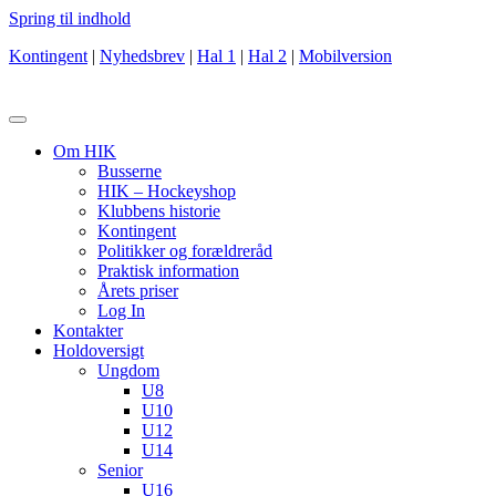
Spring til indhold
Kontingent
|
Nyhedsbrev
|
Hal 1
|
Hal 2
|
Mobilversion
Om HIK
Busserne
HIK – Hockeyshop
Klubbens historie
Kontingent
Politikker og forældreråd
Praktisk information
Årets priser
Log In
Kontakter
Holdoversigt
Ungdom
U8
U10
U12
U14
Senior
U16