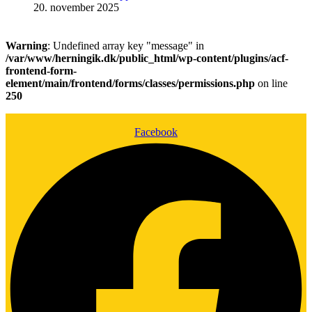
20. november 2025
Warning
: Undefined array key "message" in
/var/www/herningik.dk/public_html/wp-content/plugins/acf-
frontend-form-
element/main/frontend/forms/classes/permissions.php
on line
250
Facebook