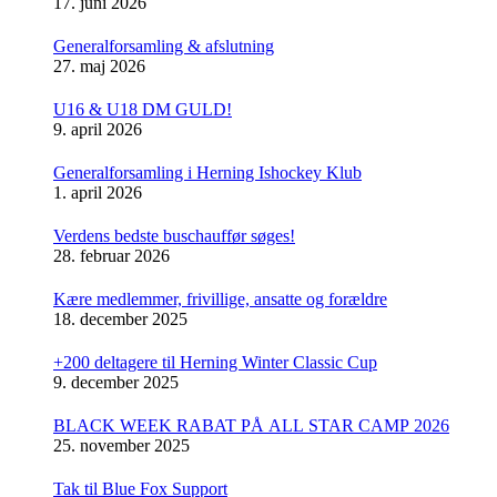
17. juni 2026
Generalforsamling & afslutning
27. maj 2026
U16 & U18 DM GULD!
9. april 2026
Generalforsamling i Herning Ishockey Klub
1. april 2026
Verdens bedste buschauffør søges!
28. februar 2026
Kære medlemmer, frivillige, ansatte og forældre
18. december 2025
+200 deltagere til Herning Winter Classic Cup
9. december 2025
BLACK WEEK RABAT PÅ ALL STAR CAMP 2026
25. november 2025
Tak til Blue Fox Support