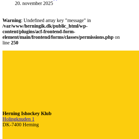
20. november 2025
Warning
: Undefined array key "message" in
/var/www/herningik.dk/public_html/wp-
content/plugins/acf-frontend-form-
element/main/frontend/forms/classes/permissions.php
on
line
250
Herning Ishockey Klub
Holingknuden 1
DK-7400 Herning